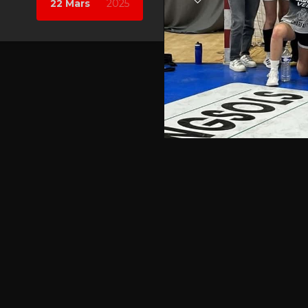
22 Mars
2025