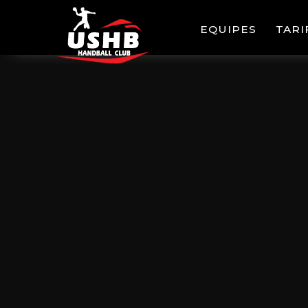
EQUIPES
TARI