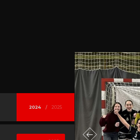
2024
/
2025
Previous